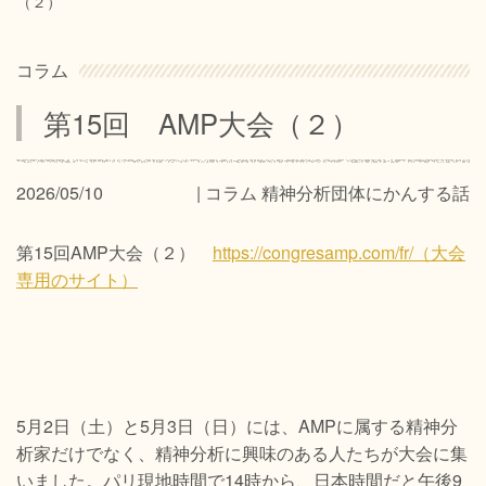
（２）
サイトマップ
プライバシーポリシー
コラム
第15回 AMP大会（２）
2026/05/10
コラム
精神分析団体にかんする話
第15回AMP大会（２）
https://congresamp.com/fr/（大会
専用のサイト）
5月2日（土）と5月3日（日）には、AMPに属する精神分
析家だけでなく、精神分析に興味のある人たちが大会に集
いました。パリ現地時間で14時から、日本時間だと午後9