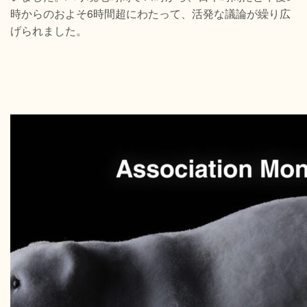
時からのおよそ6時間超にわたって、活発な議論が繰り広
げられました。