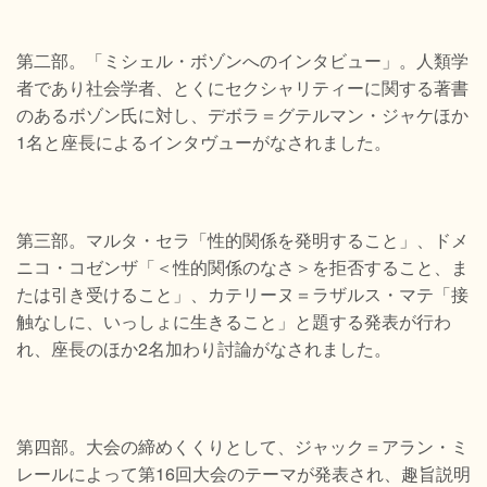
第二部。「ミシェル・ボゾンへのインタビュー」。人類学
者であり社会学者、とくにセクシャリティーに関する著書
のあるボゾン氏に対し、デボラ＝グテルマン・ジャケほか
1名と座長によるインタヴューがなされました。
第三部。マルタ・セラ「性的関係を発明すること」、ドメ
ニコ・コゼンザ「＜性的関係のなさ＞を拒否すること、ま
たは引き受けること」、カテリーヌ＝ラザルス・マテ「接
触なしに、いっしょに生きること」と題する発表が行わ
れ、座長のほか2名加わり討論がなされました。
第四部。大会の締めくくりとして、ジャック＝アラン・ミ
レールによって第16回大会のテーマが発表され、趣旨説明