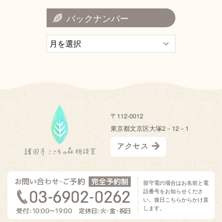
バックナンバー
〒112-0012
東京都文京区大塚2－12－1
留守電の場合はお名前と電
話番号をお知らせくださ
い。後日こちらからかけ直
します。