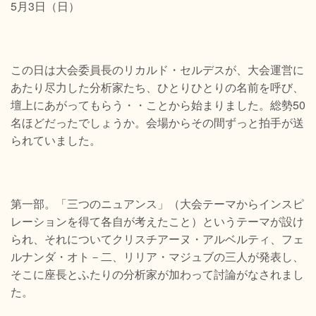
5月3日（日）
この日は大会委員長のリカルド・セルデスが、大会運営に
あたり尽力した分析家たち、ひとりひとりの名前を呼び、
壇上にあがってもらう・・ことから始まりました。総勢50
名ほどだったでしょうか。会場からその間ずっと拍手が送
られていました。
第一部。「三つのニュアンス」（大会テーマからインスピ
レーションを得て各自が考えたこと）というテーマが設け
られ、それについてクリスチアーヌ・アルベルティ、フェ
ルナンダ・オト－二、リリア・マジュブの三人が発表し、
そこに座長とふたりの分析家が加わって討論がなされまし
た。