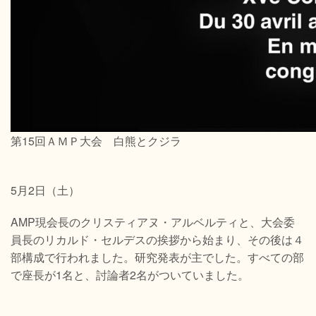
第15回ＡＭＰ大会 白熊とクジラ
5月2日（土）
AMP現会長のクリスティアヌ・アルベルティと、大会委
員長のリカルド・セルデスの挨拶から始まり、その後は４
部構成で行われました。研究発表が主でした。すべての部
で座長が1名と、討論者2名がついていました。