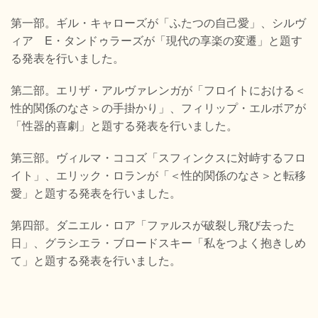
第一部。ギル・キャローズが「ふたつの自己愛」、シルヴ
ィア E・タンドゥラーズが「現代の享楽の変遷」と題す
る発表を行いました。
第二部。エリザ・アルヴァレンガが「フロイトにおける＜
性的関係のなさ＞の手掛かり」、フィリップ・エルボアが
「性器的喜劇」と題する発表を行いました。
第三部。ヴィルマ・ココズ「スフィンクスに対峙するフロ
イト」、エリック・ロランが「＜性的関係のなさ＞と転移
愛」と題する発表を行いました。
第四部。ダニエル・ロア「ファルスが破裂し飛び去った
日」、グラシエラ・ブロードスキー「私をつよく抱きしめ
て」と題する発表を行いました。