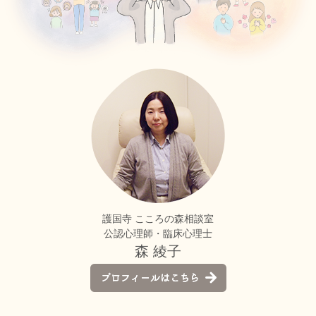
サイトマップ
プライバシーポリシー
護国寺 こころの森相談室
公認心理師・臨床心理士
森 綾子