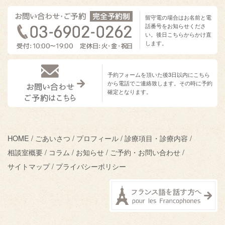
留守電の場合はお名前と電
話番号をお知らせくださ
い。後日こちらからかけ直
します。
予約フォームを頂いた後3日以内にこちら
から電話でご連絡致します。その時に予約
確定となります。
HOME
ごあいさつ
プロフィール
診療項目・診療内容
相談室概要
コラム
お知らせ
ご予約・お問い合わせ
サイトマップ
プライバシーポリシー