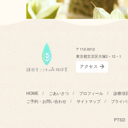
〒112-0012
東京都文京区大塚2－12－1
HOME
ごあいさつ
プロフィール
診療項
ご予約・お問い合わせ
サイトマップ
プライバ
PTS