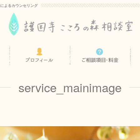
士によるカウンセリング
service_mainimage