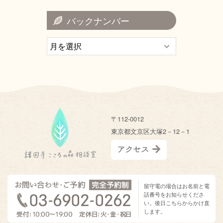
バックナンバー
〒112-0012
東京都文京区大塚2－12－1
留守電の場合はお名前と電
話番号をお知らせくださ
い。後日こちらからかけ直
します。