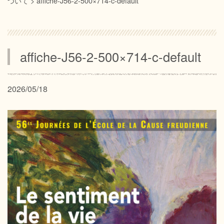
ついて
>
affiche-J56-2-500×714-c-default
サイトマップ
プライバシーポリシー
affiche-J56-2-500×714-c-default
2026/05/18