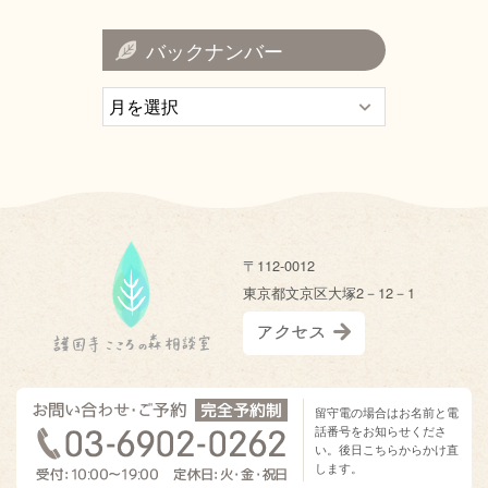
バックナンバー
〒112-0012
東京都文京区大塚2－12－1
留守電の場合はお名前と電
話番号をお知らせくださ
い。後日こちらからかけ直
します。